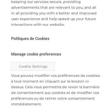
keeping our services secure, providing
advertisements that are relevant to you, and all
in all providing you with a better and improved
user experience and help speed up your future
interactions with our website.
Politiques de Cookies
Manage cookie preferences
Cookie Settings
Vous pouvez modifier vos préférences de cookies
à tout moment en cliquant sur le bouton ci-
dessus. Cela vous permettra de revoir la bannière
de consentement aux cookies et de modifier vos
préférences ou de retirer votre consentement
immédiatement.