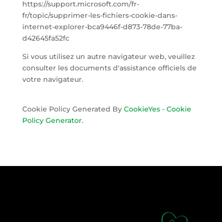
https://support.microsoft.com/fr-
fr/topic/supprimer-les-fichiers-cookie-dans-
internet-explorer-bca9446f-d873-78de-77ba-
d42645fa52fc
Si vous utilisez un autre navigateur web, veuillez
consulter les documents d'assistance officiels de
votre navigateur.
Cookie Policy Generated By
CookieYes - Cookie
Policy Generator
.