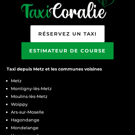
RÉSERVEZ UN TAXI
ESTIMATEUR DE COURSE
Taxi depuis Metz et les communes voisines
Metz
Montigny-lès-Metz
Moulins-lès-Metz
Woippy
Ars-sur-Moselle
Hagondange
Mondelange