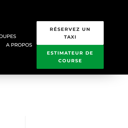
RÉSERVEZ UN
ROUPES
TAXI
A PROPOS
ESTIMATEUR DE
COURSE