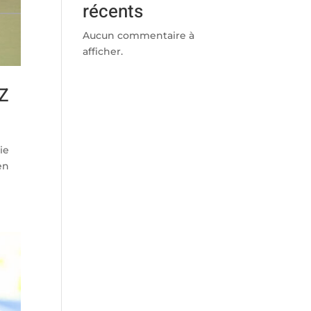
récents
Aucun commentaire à
afficher.
Z
ie
en