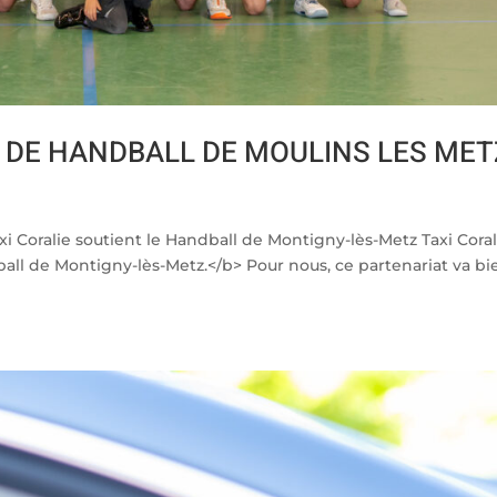
E DE HANDBALL DE MOULINS LES MET
i Coralie soutient le Handball de Montigny-lès-Metz Taxi Coral
ball de Montigny-lès-Metz.</b> Pour nous, ce partenariat va bi