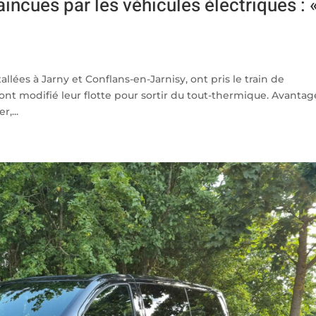
incues par les véhicules électriques : 
llées à Jarny et Conflans-en-Jarnisy, ont pris le train de
s, ont modifié leur flotte pour sortir du tout-thermique. Avanta
r,...