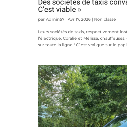
Des sociétés de taxis conva
C’est viable »
par
Admin57
|
Avr 17, 2026
|
Non classé
Leurs sociétés de taxis, respectivement insta
l’électrique. Coralie et Mélissa, chauffeuse
sur toute la ligne ! C’ est vrai que sur le papie