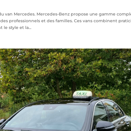
n du van Mercedes. Mercedes-Benz propose une gamme compl
es professionnels et des familles. Ces vans combinent pratici
e style et la...