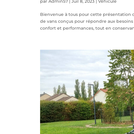
par
Admin57
|
Juil 8, 2023
|
Véhicule
Bienvenue à tous pour cette présentatio
de vans conçus pour répondre aux besoins d
confort et performances, tout en conservant l