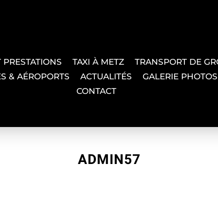
T PRESTATIONS
TAXI À METZ
TRANSPORT DE G
ES & AÉROPORTS
ACTUALITÉS
GALERIE PHOTOS
CONTACT
ADMIN57